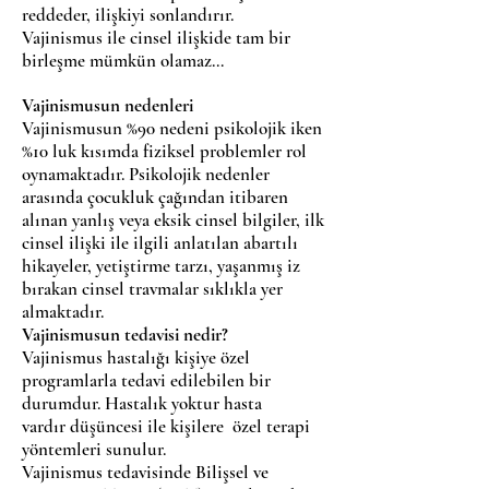
reddeder, ilişkiyi sonlandırır.
Vajinismus ile cinsel ilişkide tam bir
birleşme mümkün olamaz…
Vajinismusun nedenleri
Vajinismusun %90 nedeni psikolojik iken
%10 luk kısımda fiziksel problemler rol
oynamaktadır. Psikolojik nedenler
arasında çocukluk çağından itibaren
alınan yanlış veya eksik cinsel bilgiler, ilk
cinsel ilişki ile ilgili anlatılan abartılı
hikayeler, yetiştirme tarzı, yaşanmış iz
bırakan cinsel travmalar sıklıkla yer
almaktadır.
Vajinismusun tedavisi nedir?
Vajinismus hastalığı kişiye özel
programlarla tedavi edilebilen bir
durumdur. Hastalık yoktur hasta
vardır düşüncesi ile kişilere özel terapi
yöntemleri sunulur.
Vajinismus tedavisinde Bilişsel ve