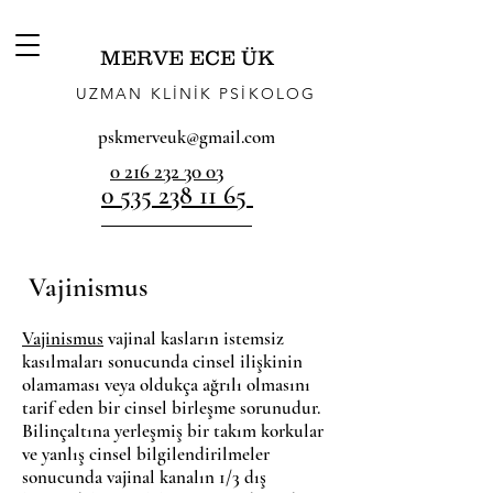
MERVE ECE ÜK
UZMAN KLİNİK PSİKOLOG
pskmerveuk@gmail.com
0 216 232 30 03
0 535 238 11 65
Vajinismus
Vajinismus
vajinal kasların istemsiz
kasılmaları sonucunda cinsel ilişkinin
olamaması veya oldukça ağrılı olmasını
tarif eden bir cinsel birleşme sorunudur.
Bilinçaltına yerleşmiş bir takım korkular
ve yanlış cinsel bilgilendirilmeler
sonucunda vajinal kanalın 1/3 dış