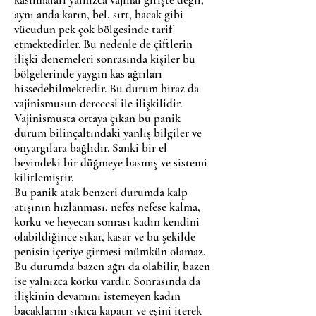
aynı anda karın, bel, sırt, bacak gibi
vücudun pek çok bölgesinde tarif
etmektedirler. Bu nedenle de çiftlerin
ilişki denemeleri sonrasında kişiler bu
bölgelerinde yaygın kas ağrıları
hissedebilmektedir. Bu durum biraz da
vajinismusun derecesi ile ilişkilidir.
Vajinismusta ortaya çıkan bu panik
durum bilinçaltındaki yanlış bilgiler ve
önyargılara bağlıdır. Sanki bir el
beyindeki bir düğmeye basmış ve sistemi
kilitlemiştir.
Bu panik atak benzeri durumda kalp
atışının hızlanması, nefes nefese kalma,
korku ve heyecan sonrası kadın kendini
olabildiğince sıkar, kasar ve bu şekilde
penisin içeriye girmesi mümkün olamaz.
Bu durumda bazen ağrı da olabilir, bazen
ise yalnızca korku vardır. Sonrasında da
ilişkinin devamını istemeyen kadın
bacaklarını sıkıca kapatır ve eşini iterek