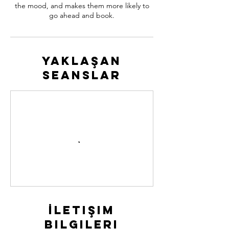
the mood, and makes them more likely to
go ahead and book.
Yaklaşan
Seanslar
İletişim
Bilgileri