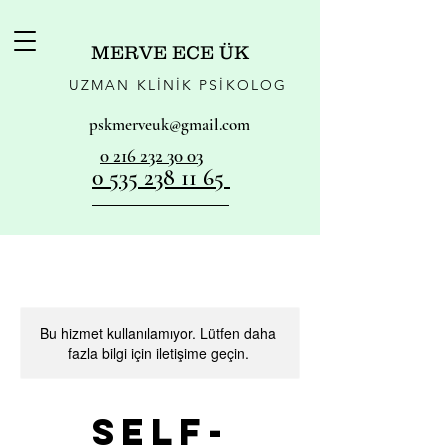
MERVE ECE ÜK
UZMAN KLİNİK PSİKOLOG
pskmerveuk@gmail.com
0 216 232 30 03
0 535 238 11 65
Bu hizmet kullanılamıyor. Lütfen daha
fazla bilgi için iletişime geçin.
Self-