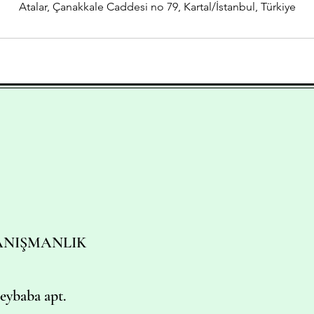
Atalar, Çanakkale Caddesi no 79, Kartal/İstanbul, Türkiye
DANIŞMANLIK
eybaba apt.