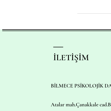
İLETİŞİM
BİLMECE PSİKOLOJİK 
Atalar mah.Çanakkale cad.B