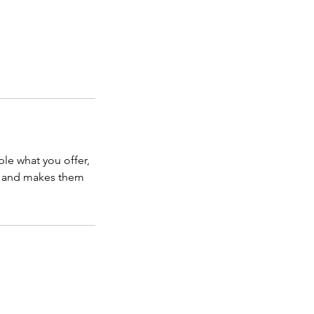
ple what you offer,
d, and makes them