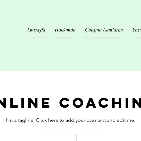
Anasayfa
Hakkımda
Çalışma Alanlarım
Yazı
nline Coachi
I'm a tagline. Click here to add your own text and edit me.
$70
ABD