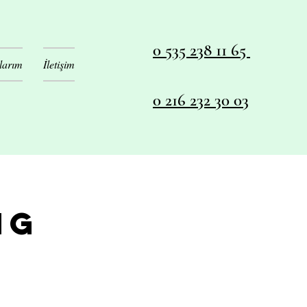
0 535 238 11 65
larım
İletişim
0 216 232 30 03
ng