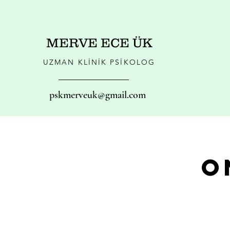
MERVE ECE ÜK
UZMAN KLİNİK PSİKOLOG
pskmerveuk@gmail.com
O